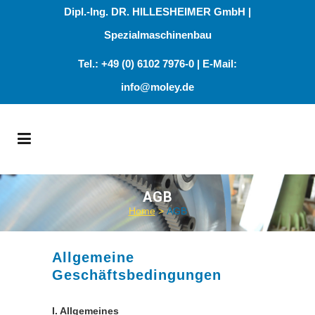
Dipl.-Ing. DR. HILLESHEIMER GmbH |
Spezialmaschinenbau
Tel.: +49 (0) 6102 7976-0 | E-Mail:
info@moley.de
AGB
Home
>
AGB
Allgemeine
Geschäftsbedingungen
I. Allgemeines