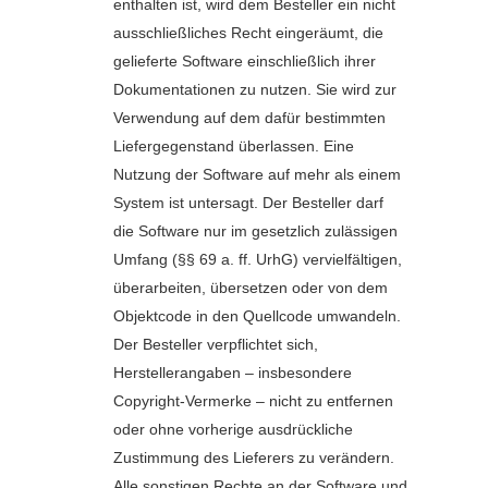
enthalten ist, wird dem Besteller ein nicht
ausschließliches Recht eingeräumt, die
gelieferte Software einschließlich ihrer
Dokumentationen zu nutzen. Sie wird zur
Verwendung auf dem dafür bestimmten
Liefergegenstand überlassen. Eine
Nutzung der Software auf mehr als einem
System ist untersagt. Der Besteller darf
die Software nur im gesetzlich zulässigen
Umfang (§§ 69 a. ff. UrhG) vervielfältigen,
überarbeiten, übersetzen oder von dem
Objektcode in den Quellcode umwandeln.
Der Besteller verpflichtet sich,
Herstellerangaben – insbesondere
Copyright-Vermerke – nicht zu entfernen
oder ohne vorherige ausdrückliche
Zustimmung des Lieferers zu verändern.
Alle sonstigen Rechte an der Software und