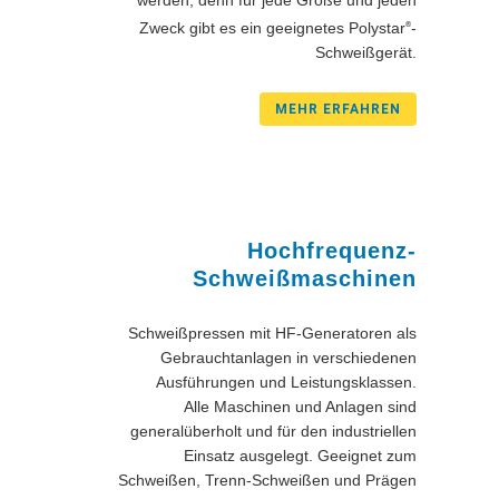
werden, denn für jede Größe und jeden
Zweck gibt es ein geeignetes Polystar
-
®
Schweißgerät.
MEHR ERFAHREN
Hochfrequenz-
Schweißmaschinen
Schweißpressen mit HF-Generatoren als
Gebrauchtanlagen in verschiedenen
Ausführungen und Leistungsklassen.
Alle Maschinen und Anlagen sind
generalüberholt und für den industriellen
Einsatz ausgelegt. Geeignet zum
Schweißen, Trenn-Schweißen und Prägen