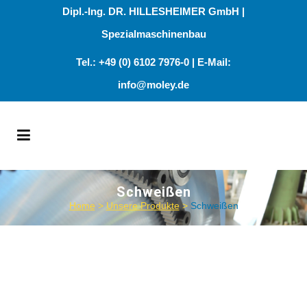
Dipl.-Ing. DR. HILLESHEIMER GmbH |
Spezialmaschinenbau
Tel.: +49 (0) 6102 7976-0 | E-Mail:
info@moley.de
Schweißen
Home
>
Unsere Produkte
>
Schweißen