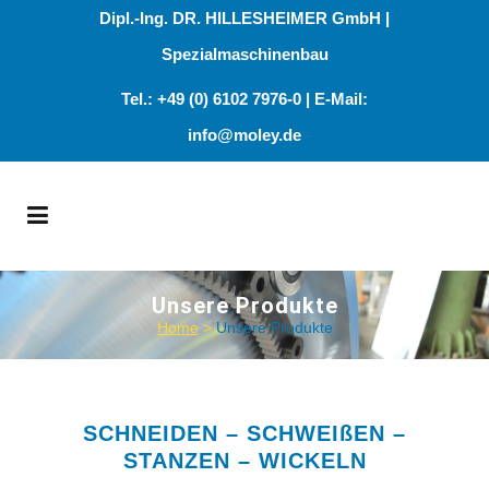
Dipl.-Ing. DR. HILLESHEIMER GmbH |
Spezialmaschinenbau
Tel.: +49 (0) 6102 7976-0 | E-Mail:
info@moley.de
Unsere Produkte
Home
>
Unsere Produkte
SCHNEIDEN – SCHWEIßEN –
STANZEN – WICKELN