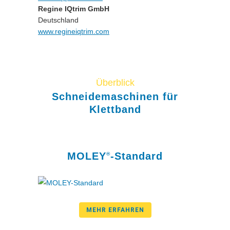
Regine IQtrim GmbH
Deutschland
www.regineiqtrim.com
Überblick
Schneidemaschinen für
Klettband
MOLEY
-Standard
®
MEHR ERFAHREN