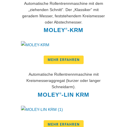
Automatische Rollentrennmaschine mit dem
„ziehenden Schnitt“. Der „Klassiker“ mit
geradem Messer, feststehendem Kreismesser
oder Abstechmesser.
MOLEY
-KRM
®
MEHR ERFAHREN
Automatische Rollentrennmaschine mit
Kreismesseraggregat (kurzer oder langer
Schneidarm).
MOLEY
-LIN KRM
®
MEHR ERFAHREN