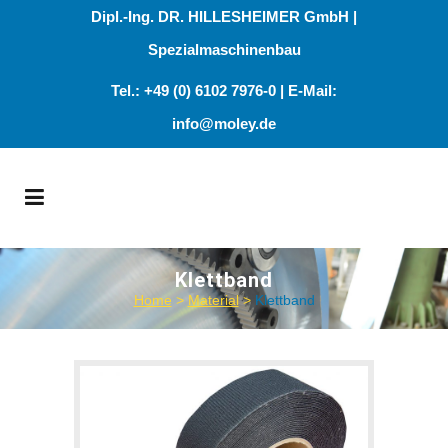
Dipl.-Ing. DR. HILLESHEIMER GmbH |
Spezialmaschinenbau
Tel.: +49 (0) 6102 7976-0 | E-Mail:
info@moley.de
Klettband
Home
>
Material
>
Klettband