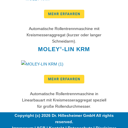
MEHR ERFAHREN
Automatische Rollentrennmaschine mit
Kreismesseraggregat (kurzer oder langer
Schneidarm).
MOLEY
-LIN KRM
®
MEHR ERFAHREN
Automatische Rollentrennmaschine in
Linearbauart mit Kreismesseraggregat speziell
für große Rollendurchmesser.
Copyright (c) 2026 Dr. Hillesheimer GmbH All rights
reserved.