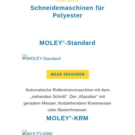
Schneidemaschinen für
Polyester
MOLEY
-Standard
®
MEHR ERFAHREN
Automatische Rollentrennmaschine mit dem
„ziehenden Schnitt“. Der „Klassiker“ mit
geradem Messer, feststehendem Kreismesser
oder Abstechmesser.
MOLEY
-KRM
®