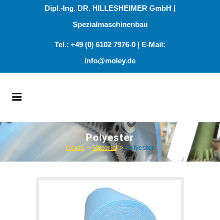
Dipl.-Ing. DR. HILLESHEIMER GmbH |
Spezialmaschinenbau
Tel.: +49 (0) 6102 7976-0 | E-Mail:
info@moley.de
Polyester
Home
>
Material
>
Polyester