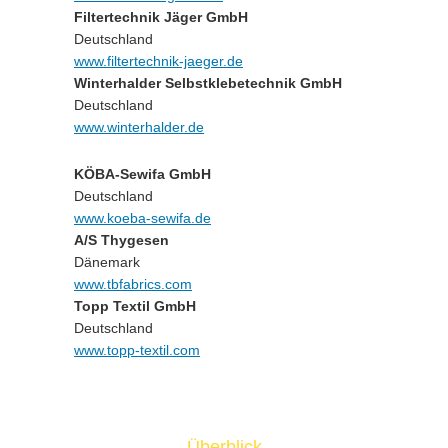
Filtertechnik Jäger GmbH
Deutschland
www.filtertechnik-jaeger.de
Winterhalder Selbstklebetechnik GmbH
Deutschland
www.winterhalder.de
KÖBA-Sewifa GmbH
Deutschland
www.koeba-sewifa.de
A/S Thygesen
Dänemark
www.tbfabrics.com
Topp Textil GmbH
Deutschland
www.topp-textil.com
Überblick