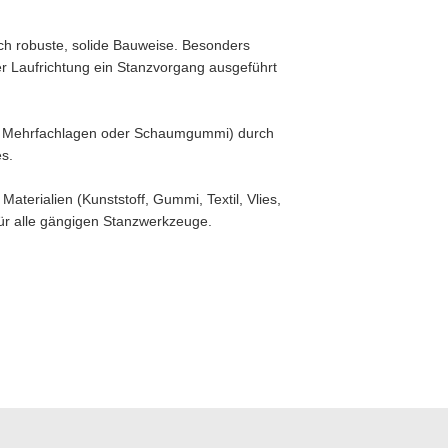
rch robuste, solide Bauweise. Besonders
der Laufrichtung ein Stanzvorgang ausgeführt
ei Mehrfachlagen oder Schaumgummi) durch
s.
aterialien (Kunststoff, Gummi, Textil, Vlies,
für alle gängigen Stanzwerkzeuge.