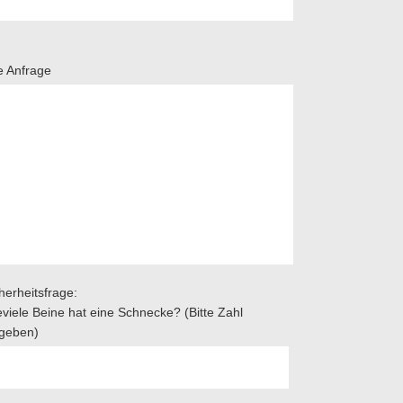
e Anfrage
herheitsfrage:
viele Beine hat eine Schnecke? (Bitte Zahl
ngeben)