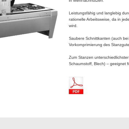
in Mehrfachnutzen.
Leistungsfähig und langlebig du
rationelle Arbeitsweise, da in je
wird.
Saubere Schnittkanten (auch b
Vorkomprimierung des Stanzgute
Zum Stanzen unterschiedlichster M
Schaumstoff, Blech) – geeignet 