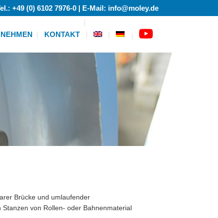
el.: +49 (0) 6102 7976-0 | E-Mail: info@moley.de
RNEHMEN
KONTAKT
|
arer Brücke und umlaufender
n Stanzen von Rollen- oder Bahnenmaterial