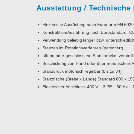
Ausstattung / Technische
Elektrische Ausrüstung nach Euronorm EN 6020
Konstruktion/Ausführung nach Eurostandard „C
Verwendung beliebig langer bzw. unterschiedli
Stanzen im Rotationsverfahren (patentiert)
offene oder geschlossene Stanzbrücke; verstel
Beschickung von Hand oder über motorischen M
Stanzdruck motorisch regelbar (bis zu 3 t)
Stanzfläche (Breite x Länge) Standard 800 x 
Elektrischer Anschluss: 400 V – 3 PE – 50 Hz – 